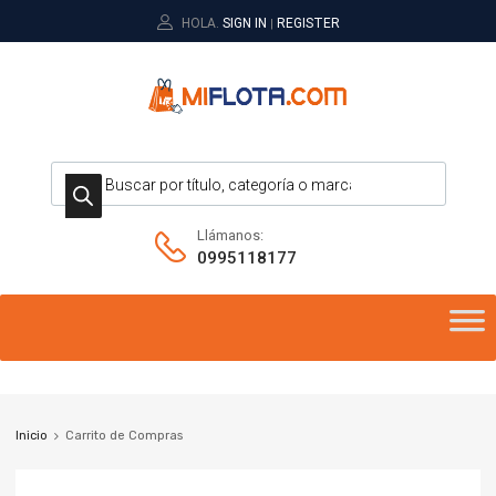
HOLA.
SIGN IN
REGISTER
|
Llámanos:
0995118177
Inicio
Carrito de Compras