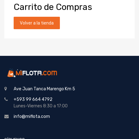
Carrito
de Compras
Volver a la tienda
Ave Juan Tanca Marengo Km 5
+593 99 664 4792
Lunes-Viernes 8:30 a 17:00
info@miflota.com