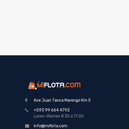
Ave Juan Tanca Marengo Km 5
+593 99 664 4792
Lunes-Viernes 8:30 a 17:00
info@miflota.com