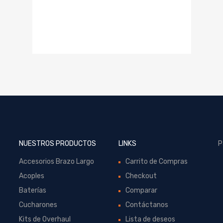
NUESTROS PRODUCTOS
LINKS
P
Accesorios Brazo Largo
Carrito de Compras
Acoples
Checkout
Baterías
Comparar
Cucharones
Contáctanos
Kits de Overhaul
Lista de deseos