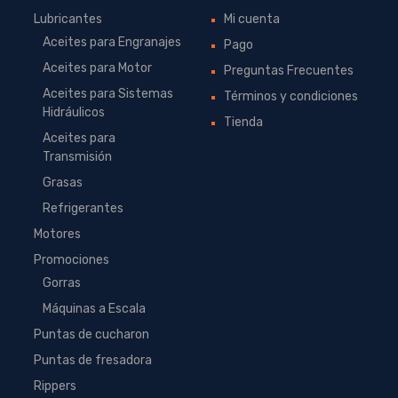
Lubricantes
Mi cuenta
Aceites para Engranajes
Pago
Aceites para Motor
Preguntas Frecuentes
Aceites para Sistemas
Términos y condiciones
Hidráulicos
Tienda
Aceites para
Transmisión
Grasas
Refrigerantes
Motores
Promociones
Gorras
Máquinas a Escala
Puntas de cucharon
Puntas de fresadora
Rippers