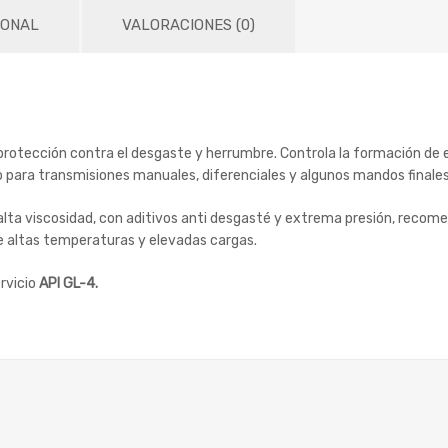
IONAL
VALORACIONES (0)
otección contra el desgaste y herrumbre. Controla la formación de esp
para transmisiones manuales, diferenciales y algunos mandos finales 
 alta viscosidad, con aditivos anti desgasté y extrema presión, reco
e altas temperaturas y elevadas cargas.
ervicio
API GL-4.