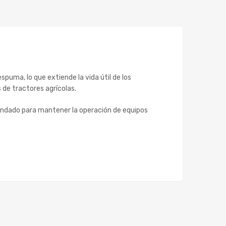
uma, lo que extiende la vida útil de los
de tractores agrícolas.
mendado para mantener la operación de equipos