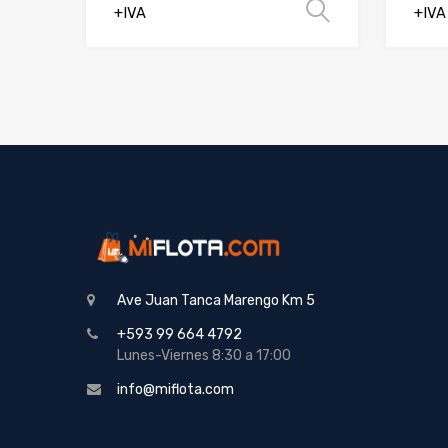
Selecciona
+IVA
+IVA
Ave Juan Tanca Marengo Km 5
+593 99 664 4792
Lunes-Viernes 8:30 a 17:00
info@miflota.com