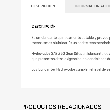
DESCRIPCIÓN
INFORMACIÓN ADIC
DESCRIPCIÓN
Es un lubricante químicamente estable y provee pr
mecanismos a lubricar. Es un aceite recomendado 
Hydro-Lube SAE 250 Gear Oil
es un lubricante de
que presentan altas exigencias, en condiciones d
Los lubricantes
Hydro-Lube
cumplen el nivel de s
PRODUCTOS RELACIONADOS