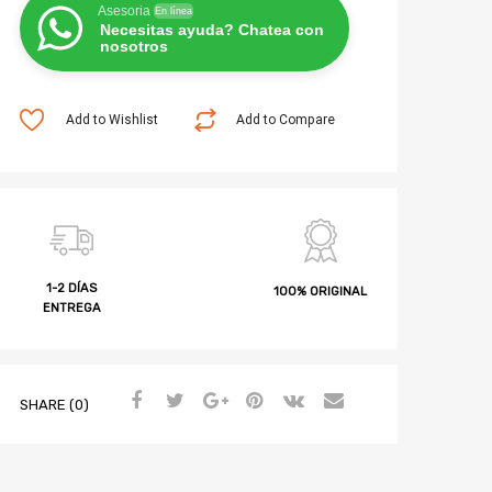
Asesoria
En línea
Necesitas ayuda? Chatea con
nosotros
Add to Wishlist
Add to Compare
1-2 DÍAS
100% ORIGINAL
ENTREGA
SHARE (0)