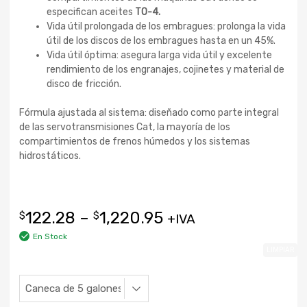
especifican aceites
TO-4.
Vida útil prolongada de los embragues: prolonga la vida
útil de los discos de los embragues hasta en un 45%.
Vida útil óptima: asegura larga vida útil y excelente
rendimiento de los engranajes, cojinetes y material de
disco de fricción.
Fórmula ajustada al sistema: diseñado como parte integral
de las servotransmisiones Cat, la mayoría de los
compartimientos de frenos húmedos y los sistemas
hidrostáticos.
122.28
–
1,220.95
$
$
+IVA
En Stock
LIMPIAR
Tamaño