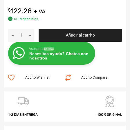
122.28
$
+IVA
50 disponibles
Añadir al carrito
Asesoria
En línea
Necesitas ayuda? Chatea con
nosotros
Add to Wishlist
Add to Compare
1-2 DÍAS ENTREGA
100% ORIGINAL