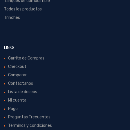
Tanques de combustible
Todos los productos
Trinches
LINKS
Carrito de Compras
Checkout
Comparar
Contáctanos
Lista de deseos
Mi cuenta
Pago
Preguntas Frecuentes
Términos y condiciones